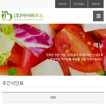
Home
Contact
Admin
메뉴
작지만 강한 기업, 내 얼굴이 고객이라는 신념으로
정성어린 먹거리를 제공할 것을 약속드립니다.
주간식단표
제목