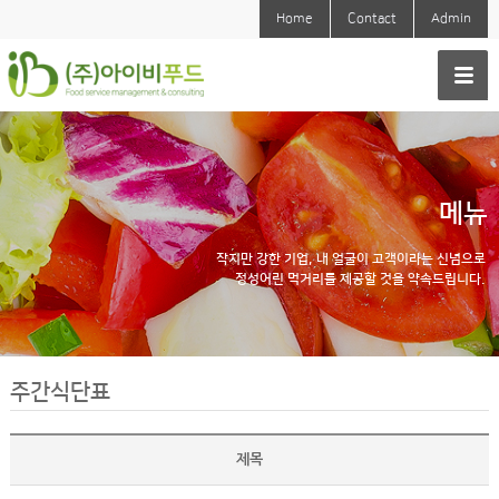
Home
Contact
Admin
메뉴
작지만 강한 기업, 내 얼굴이 고객이라는 신념으로
정성어린 먹거리를 제공할 것을 약속드립니다.
주간식단표
제목