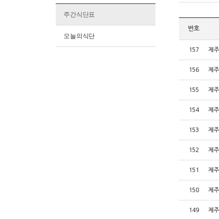
주간식단표
번호
오늘의식단
157
제주
156
제주
155
제주
154
제주
153
제주
152
제주
151
제주
150
제주
149
제주