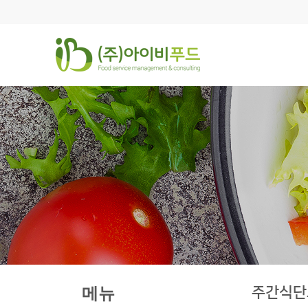
주간식단
메뉴