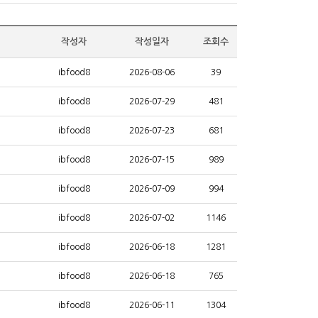
작성자
작성일자
조회수
ibfood8
2026-08-06
39
ibfood8
2026-07-29
481
ibfood8
2026-07-23
681
ibfood8
2026-07-15
989
ibfood8
2026-07-09
994
ibfood8
2026-07-02
1146
ibfood8
2026-06-18
1281
ibfood8
2026-06-18
765
ibfood8
2026-06-11
1304