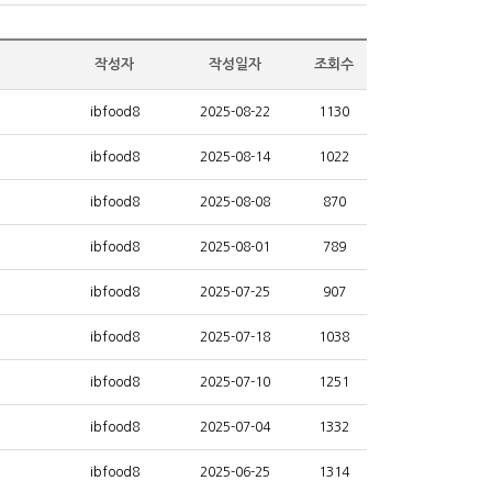
작성자
작성일자
조회수
ibfood8
2025-08-22
1130
ibfood8
2025-08-14
1022
ibfood8
2025-08-08
870
ibfood8
2025-08-01
789
ibfood8
2025-07-25
907
ibfood8
2025-07-18
1038
ibfood8
2025-07-10
1251
ibfood8
2025-07-04
1332
ibfood8
2025-06-25
1314