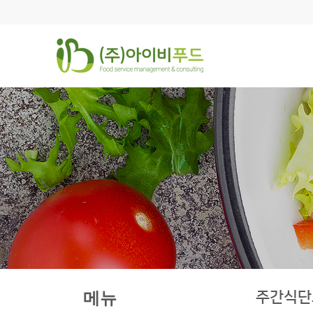
주간식단
메뉴