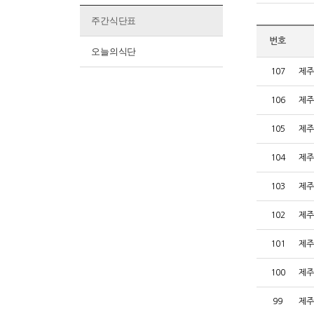
주간식단표
번호
오늘의식단
107
제주
106
제주
105
제주
104
제주
103
제주
102
제주
101
제주
100
제주
99
제주