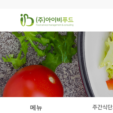
주간식단
메뉴