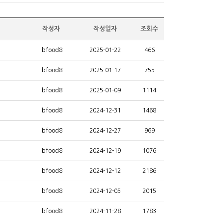
작성자
작성일자
조회수
ibfood8
2025-01-22
466
ibfood8
2025-01-17
755
ibfood8
2025-01-09
1114
ibfood8
2024-12-31
1468
ibfood8
2024-12-27
969
ibfood8
2024-12-19
1076
ibfood8
2024-12-12
2186
ibfood8
2024-12-05
2015
ibfood8
2024-11-28
1783