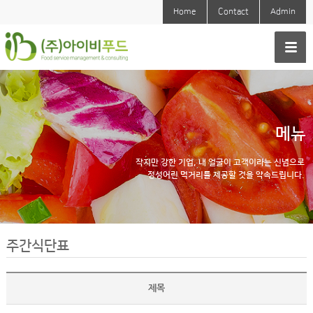
Home
Contact
Admin
메뉴
작지만 강한 기업, 내 얼굴이 고객이라는 신념으로
정성어린 먹거리를 제공할 것을 약속드립니다.
주간식단표
제목