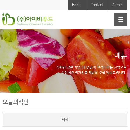
Home
Contact
Admin
메뉴
작지만 강한 기업, 내 얼굴이 고객이라는 신념으로
정성어린 먹거리를 제공할 것을 약속드립니다.
오늘의식단
제목