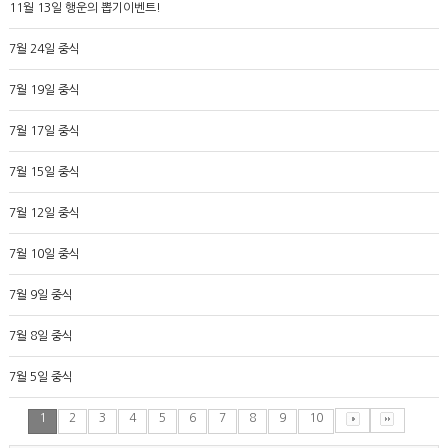
11월 13일 행운의 뽑기이벤트!
7월 24일 중식
7월 19일 중식
7월 17일 중식
7월 15일 중식
7월 12일 중식
7월 10일 중식
7월 9일 중식
7월 8일 중식
7월 5일 중식
1
2
3
4
5
6
7
8
9
10