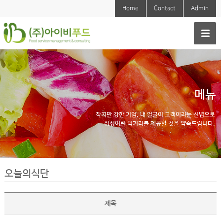
Home
Contact
Admin
메뉴
작지만 강한 기업, 내 얼굴이 고객이라는 신념으로
정성어린 먹거리를 제공할 것을 약속드립니다.
오늘의식단
제목